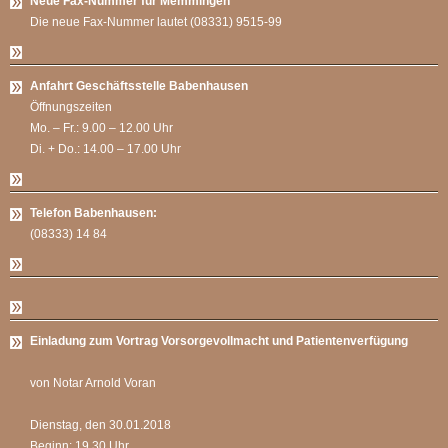
Neue Fax-Nummer für Memmingen
Die neue Fax-Nummer lautet (08331) 9515-99
Anfahrt Geschäftsstelle Babenhausen
Öffnungszeiten
Mo. – Fr.: 9.00 – 12.00 Uhr
Di. + Do.: 14.00 – 17.00 Uhr
Telefon Babenhausen:
(08333) 14 84
Einladung zum Vortrag Vorsorgevollmacht und Patientenverfügung
von Notar Arnold Voran
Dienstag, den 30.01.2018
Beginn: 19.30 Uhr