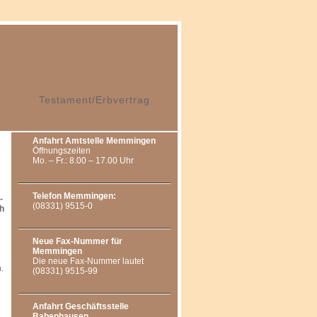
Testament/Erbvertrag
Anfahrt Amtstelle Memmingen
Öffnungszeiten
Mo. – Fr.: 8.00 – 17.00 Uhr
Telefon Memmingen:
­
(08331) 9515-0
ch
Neue Fax-Nummer für
Memmingen
Die neue Fax-Nummer lautet
.
(08331) 9515-99
Anfahrt Geschäftsstelle
Babenhausen